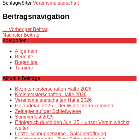
Schlagwörter
Vereinsmeisterschaft
Beitragsnavigation
← Vorheriger Beitrag
Nächster Beitrag →
Kategorien
Allgemein
Berichte
Bogenliga
Turniere
Aktuelle Beiträge
Bezirksmeisterschaften Halle 2026
Kreismeisterschaften Halle 2026
Vereinsmeisterschaften Halle 2026
Geländetag 2025 – der Winter kann kommen!
Zeltlager auf der Schießwiese
Sommerfest 2025
Erfolgreich durch den Juni’25 – unser Verein wächst
weiter!
Letzte Schnupperkurse - Saisoneröffnung