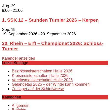
Aug.
29
8:00
-
21:00
1. SSK 12 – Stunden Turnier 2026 – Kerpen
Sep.
19
19. September 2026
-
20. September 2026
20. Rhein – Erft – Championat 2026: Schloss-
Turnier
Kalender anzeigen
Letzte Beiträge
Bezirksmeisterschaften Halle 2026
Kreismeisterschaften Halle 2026
Vereinsmeisterschaften Halle 2026
Geländetag 2025 – der Winter kann kommen!
Zeltlager auf der Schießwiese
Kategorien
Allgemein
Berichte