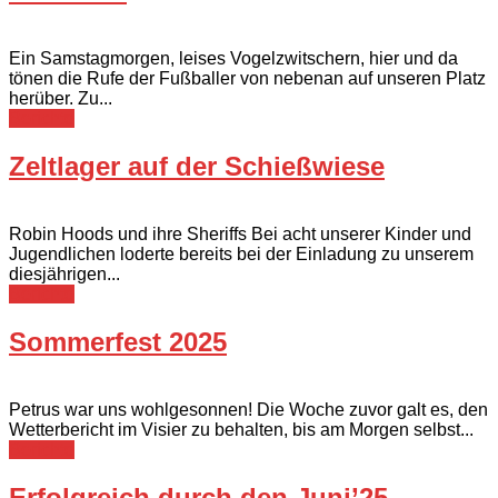
Ein Samstagmorgen, leises Vogelzwitschern, hier und da
tönen die Rufe der Fußballer von nebenan auf unseren Platz
herüber. Zu...
Berichte
Zeltlager auf der Schießwiese
Robin Hoods und ihre Sheriffs Bei acht unserer Kinder und
Jugendlichen loderte bereits bei der Einladung zu unserem
diesjährigen...
Berichte
Sommerfest 2025
Petrus war uns wohlgesonnen! Die Woche zuvor galt es, den
Wetterbericht im Visier zu behalten, bis am Morgen selbst...
Berichte
Erfolgreich durch den Juni’25 –