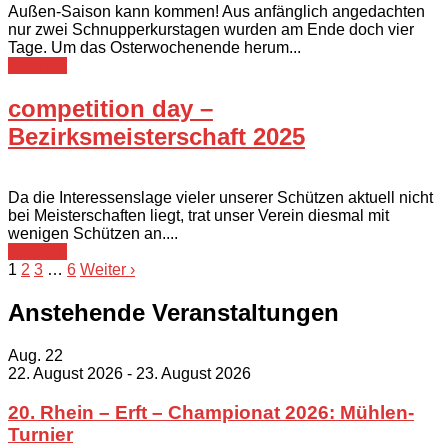
Außen-Saison kann kommen! Aus anfänglich angedachten
nur zwei Schnupperkurstagen wurden am Ende doch vier
Tage. Um das Osterwochenende herum...
Berichte
competition day –
Bezirksmeisterschaft 2025
Da die Interessenslage vieler unserer Schützen aktuell nicht
bei Meisterschaften liegt, trat unser Verein diesmal mit
wenigen Schützen an....
Berichte
1
2
3
…
6
Weiter ›
Anstehende Veranstaltungen
Aug.
22
22. August 2026
-
23. August 2026
20. Rhein – Erft – Championat 2026: Mühlen-
Turnier