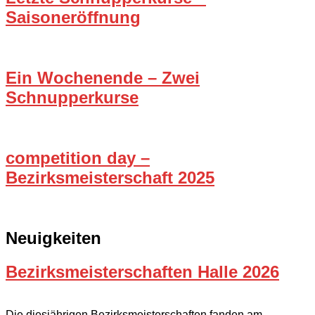
Saisoneröffnung
Ein Wochenende – Zwei
Schnupperkurse
competition day –
Bezirksmeisterschaft 2025
Neuigkeiten
Bezirksmeisterschaften Halle 2026
Die diesjährigen Bezirksmeisterschaften fanden am