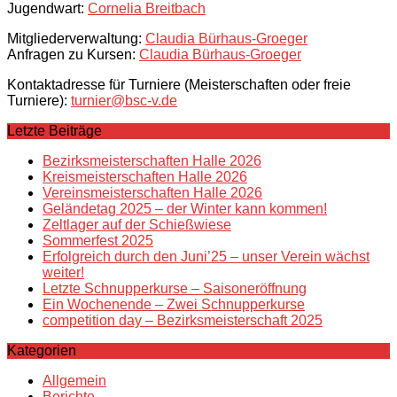
Jugendwart:
Cornelia Breitbach
Mitgliederverwaltung:
Claudia Bürhaus-Groeger
Anfragen zu Kursen:
Claudia Bürhaus-Groeger
Kontaktadresse für Turniere (Meisterschaften oder freie
Turniere):
turnier@bsc-v.de
Letzte Beiträge
Bezirksmeisterschaften Halle 2026
Kreismeisterschaften Halle 2026
Vereinsmeisterschaften Halle 2026
Geländetag 2025 – der Winter kann kommen!
Zeltlager auf der Schießwiese
Sommerfest 2025
Erfolgreich durch den Juni’25 – unser Verein wächst
weiter!
Letzte Schnupperkurse – Saisoneröffnung
Ein Wochenende – Zwei Schnupperkurse
competition day – Bezirksmeisterschaft 2025
Kategorien
Allgemein
Berichte