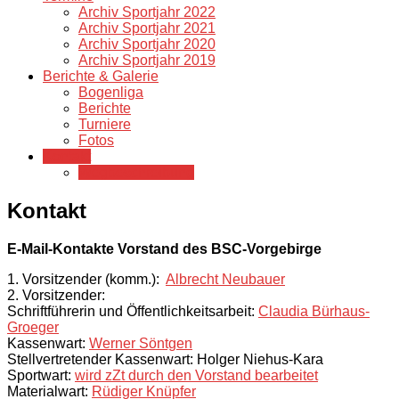
Archiv Sportjahr 2022
Archiv Sportjahr 2021
Archiv Sportjahr 2020
Archiv Sportjahr 2019
Berichte & Galerie
Bogenliga
Berichte
Turniere
Fotos
Kontakt
Wegbeschreibung
Kontakt
E-Mail-Kontakte Vorstand des BSC-Vorgebirge
1. Vorsitzender (komm.):
Albrecht Neubauer
2. Vorsitzender:
Schriftführerin und Öffentlichkeitsarbeit:
Claudia Bürhaus-
Groeger
Kassenwart:
Werner Söntgen
Stellvertretender Kassenwart: Holger Niehus-Kara
Sportwart:
wird zZt durch den Vorstand bearbeitet
Materialwart:
Rüdiger Knüpfer