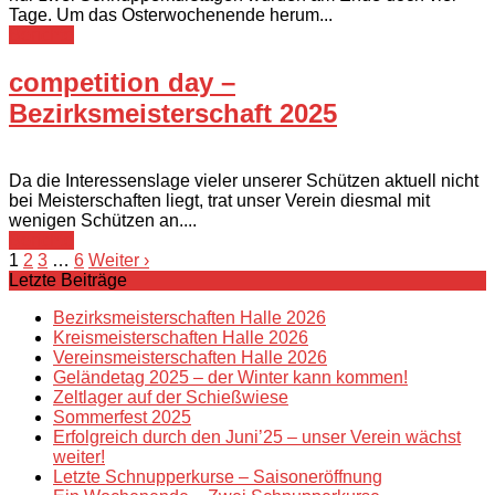
Tage. Um das Osterwochenende herum...
Berichte
competition day –
Bezirksmeisterschaft 2025
Da die Interessenslage vieler unserer Schützen aktuell nicht
bei Meisterschaften liegt, trat unser Verein diesmal mit
wenigen Schützen an....
Berichte
1
2
3
…
6
Weiter ›
Letzte Beiträge
Bezirksmeisterschaften Halle 2026
Kreismeisterschaften Halle 2026
Vereinsmeisterschaften Halle 2026
Geländetag 2025 – der Winter kann kommen!
Zeltlager auf der Schießwiese
Sommerfest 2025
Erfolgreich durch den Juni’25 – unser Verein wächst
weiter!
Letzte Schnupperkurse – Saisoneröffnung