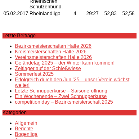
Rheinischen
Schützenbund.
05.02.2017
Rheinlandliga
4.
29:27
52,83
52,58
Letzte Beiträge
Bezirksmeisterschaften Halle 2026
Kreismeisterschaften Halle 2026
Vereinsmeisterschaften Halle 2026
Geländetag 2025 – der Winter kann kommen!
Zeltlager auf der Schießwiese
Sommerfest 2025
Erfolgreich durch den Juni’25 – unser Verein wächst
weiter!
Letzte Schnupperkurse – Saisoneröffnung
Ein Wochenende – Zwei Schnupperkurse
competition day – Bezirksmeisterschaft 2025
Kategorien
Allgemein
Berichte
Bogenliga