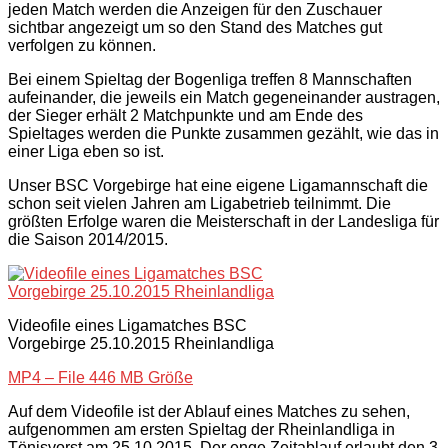
jeden Match werden die Anzeigen für den Zuschauer
sichtbar angezeigt um so den Stand des Matches gut
verfolgen zu können.
Bei einem Spieltag der Bogenliga treffen 8 Mannschaften
aufeinander, die jeweils ein Match gegeneinander austragen,
der Sieger erhält 2 Matchpunkte und am Ende des
Spieltages werden die Punkte zusammen gezählt, wie das in
einer Liga eben so ist.
Unser BSC Vorgebirge hat eine eigene Ligamannschaft die
schon seit vielen Jahren am Ligabetrieb teilnimmt. Die
größten Erfolge waren die Meisterschaft in der Landesliga für
die Saison 2014/2015.
Videofile eines Ligamatches BSC
Vorgebirge 25.10.2015 Rheinlandliga
MP4 – File 446 MB Größe
Auf dem Videofile ist der Ablauf eines Matches zu sehen,
aufgenommen am ersten Spieltag der Rheinlandliga in
Tönisvorst am 25.10.2015. Der enge Zeitablauf erlaubt den 3