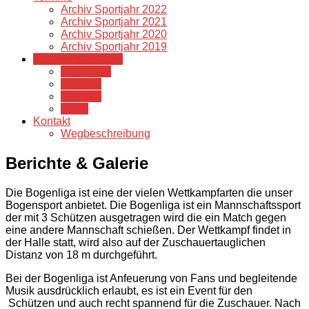
Archiv Sportjahr 2022
Archiv Sportjahr 2021
Archiv Sportjahr 2020
Archiv Sportjahr 2019
Berichte & Galerie
Bogenliga
Berichte
Turniere
Fotos
Kontakt
Wegbeschreibung
Berichte & Galerie
Die Bogenliga ist eine der vielen Wettkampfarten die unser
Bogensport anbietet. Die Bogenliga ist ein Mannschaftssport
der mit 3 Schützen ausgetragen wird die ein Match gegen
eine andere Mannschaft schießen. Der Wettkampf findet in
der Halle statt, wird also auf der Zuschauertauglichen
Distanz von 18 m durchgeführt.
Bei der Bogenliga ist Anfeuerung von Fans und begleitende
Musik ausdrücklich erlaubt, es ist ein Event für den
Schützen und auch recht spannend für die Zuschauer. Nach